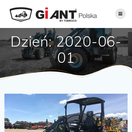
Skip
to
content
Dzień:
2020-06-
01