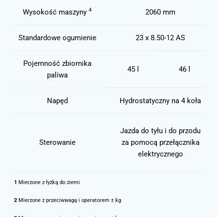
4
Wysokość maszyny
2060 mm
Standardowe ogumienie
23 x 8.50-12 AS
Pojemność zbiornika
45 l
46 l
paliwa
Napęd
Hydrostatyczny na 4 koła
Jazda do tyłu i do przodu
Sterowanie
za pomocą przełącznika
elektrycznego
1
Mierzone z łyżką do ziemi
2
Mierzone z przeciwwagą i operatorem ± kg