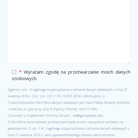
*
Wyrażam zgodę na przetwarzanie moich danych
osobowych.
Zgodnie z art. 13 ogólnego rozporządzenia o ochronie danych osobowych z dnia 27
kwietnia 2016 r. (Dz. Urz. UE L 119 z 04.05.2016) informujemi, iż:
1) administratorem Pani/Pana danych osobowych jest Giant Polska Wioletta Schienke
z siedzibą w Lipce przy ulicy IV Dywizji Piechoty 10A (77-420)
2) kontakt z Inspektorem Ochrony Danych - iod@giantpolska.com,
3) Pani/Pana dane osobowe przetwarzane będą w celu nawiązania kontaktu na
podstawie Art. 6 ust. 1 lit. f ogólnego rozporządzenia o ochronie danych osobowych z
dnia 27 kwietnia 2016 r. jako usprawiedliwionego interesu administratora