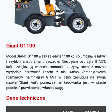
Giant G1100
Model GIANT G1100 waży zaledwie 1100 kg, co umożliwia łatwy
i szybki transport na przyczepie. Niezbędne osprzęty GIANT,
które zwiększają wszechstronność maszyny, również można
wygodnie przewozić razem z nią. Mimo kompaktowych
rozmiarów, najmniejszy GIANT w pełni zasługuje na swoją
nazwę "Giant Ant", ponieważ miniładowarka jest w stanie
podnieść prawie swoją własną wagę.
Dane techniczne