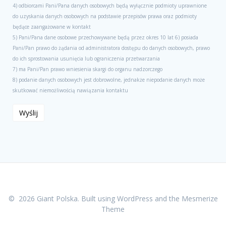
4) odbiorcami Pani/Pana danych osobowych będą wyłącznie podmioty uprawnione
do uzyskania danych osobowych na podstawie przepisów prawa oraz podmioty
będące zaangażowane w kontakt
5) Pani/Pana dane osobowe przechowywane będą przez okres 10 lat 6) posiada
Pani/Pan prawo do żądania od administratora dostępu do danych osobowych, prawo
do ich sprostowania usunięcia lub ograniczenia przetwarzania
7) ma Pani/Pan prawo wniesienia skargi do organu nadzorczego
8) podanie danych osobowych jest dobrowolne, jednakże niepodanie danych może
skutkować niemożliwością nawiązania kontaktu
© 2026 Giant Polska. Built using WordPress and the
Mesmerize
Theme