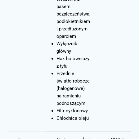
pasem
bezpieczeństwa,
podłokietnikiem
i przedłużonym
oparciem
Wyłącznik
główny
Hak holowniczy
z tyłu
Przednie
światło robocze
(halogenowe)
na ramieniu
podnoszącym
Filtr cyklonowy
Chłodnica oleju