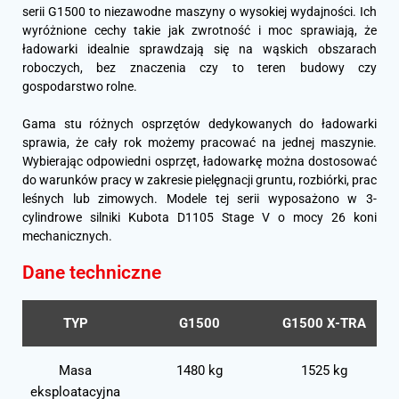
serii G1500 to niezawodne maszyny o wysokiej wydajności. Ich
wyróżnione cechy takie jak zwrotność i moc sprawiają, że
ładowarki idealnie sprawdzają się na wąskich obszarach
roboczych, bez znaczenia czy to teren budowy czy
gospodarstwo rolne.
Gama stu różnych osprzętów dedykowanych do ładowarki
sprawia, że cały rok możemy pracować na jednej maszynie.
Wybierając odpowiedni osprzęt, ładowarkę można dostosować
do warunków pracy w zakresie pielęgnacji gruntu, rozbiórki, prac
leśnych lub zimowych. Modele tej serii wyposażono w 3-
cylindrowe silniki Kubota D1105 Stage V o mocy 26 koni
mechanicznych.
Dane techniczne
TYP
G1500
G1500 X-TRA
Masa
1480 kg
1525 kg
eksploatacyjna