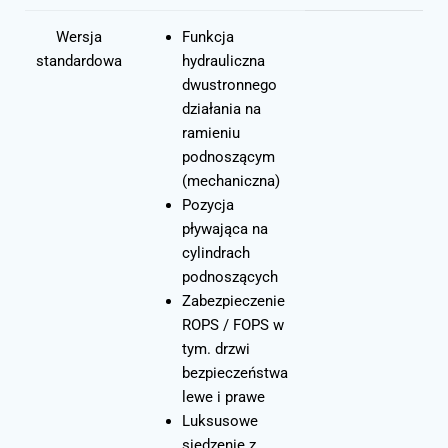
Wersja
Funkcja
standardowa
hydrauliczna
dwustronnego
działania na
ramieniu
podnoszącym
(mechaniczna)
Pozycja
pływająca na
cylindrach
podnoszących
Zabezpieczenie
ROPS / FOPS w
tym. drzwi
bezpieczeństwa
lewe i prawe
Luksusowe
siedzenie z