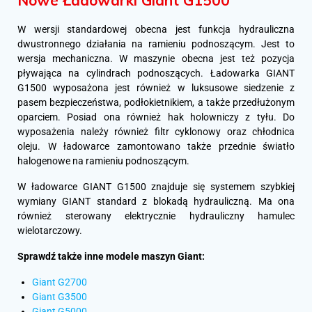
W wersji standardowej obecna jest funkcja hydrauliczna
dwustronnego działania na ramieniu podnoszącym. Jest to
wersja mechaniczna. W maszynie obecna jest też pozycja
pływająca na cylindrach podnoszących. Ładowarka GIANT
G1500 wyposażona jest również w luksusowe siedzenie z
pasem bezpieczeństwa, podłokietnikiem, a także przedłużonym
oparciem. Posiad ona również hak holowniczy z tyłu. Do
wyposażenia należy również filtr cyklonowy oraz chłodnica
oleju. W ładowarce zamontowano także przednie światło
halogenowe na ramieniu podnoszącym.
W ładowarce GIANT G1500 znajduje się systemem szybkiej
wymiany GIANT standard z blokadą hydrauliczną. Ma ona
również sterowany elektrycznie hydrauliczny hamulec
wielotarczowy.
Sprawdź także inne modele maszyn Giant:
Giant G2700
Giant G3500
Giant G5000