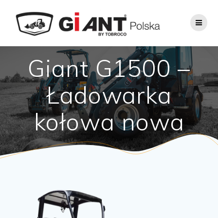
Giant G1500 –
Ładowarka
kołowa nowa