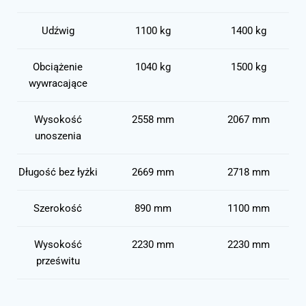
Udźwig
1100 kg
1400 kg
Obciążenie
1040 kg
1500 kg
wywracające
Wysokość
2558 mm
2067 mm
unoszenia
Długość bez łyżki
2669 mm
2718 mm
Szerokość
890 mm
1100 mm
Wysokość
2230 mm
2230 mm
prześwitu