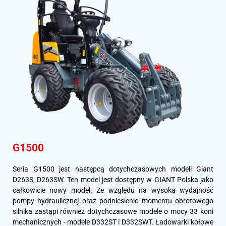
G1500
Seria G1500 jest następcą dotychczasowych modeli Giant
D263S, D263SW. Ten model jest dostępny w GIANT Polska jako
całkowicie nowy model. Ze względu na wysoką wydajność
pompy hydraulicznej oraz podniesienie momentu obrotowego
silnika zastąpi również dotychczasowe modele o mocy 33 koni
mechanicznych - modele D332ST i D332SWT. Ładowarki kołowe