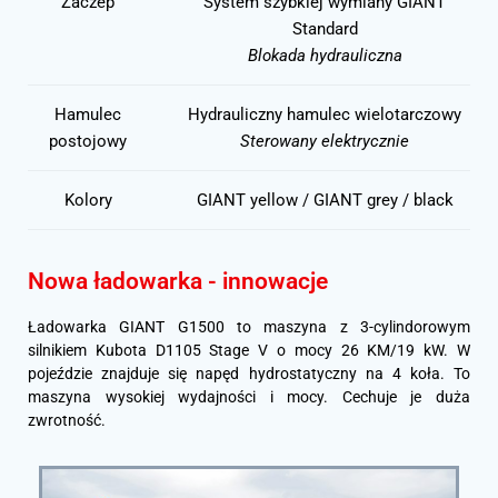
Zaczep
System szybkiej wymiany GIANT
Standard
Blokada hydrauliczna
Hamulec
Hydrauliczny hamulec wielotarczowy
postojowy
Sterowany elektrycznie
Kolory
GIANT yellow / GIANT grey / black
Nowa ładowarka - innowacje
Ładowarka GIANT G1500 to maszyna z 3-cylindorowym
silnikiem Kubota D1105 Stage V o mocy 26 KM/19 kW. W
pojeździe znajduje się napęd hydrostatyczny na 4 koła. To
maszyna wysokiej wydajności i mocy. Cechuje je duża
zwrotność.