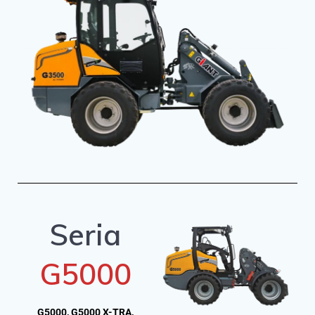
Seria
G5000
G5000, G5000 X-TRA,