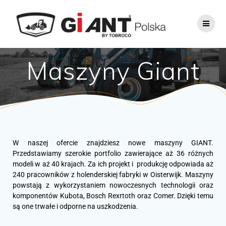
Maszyny Giant
W naszej ofercie znajdziesz nowe maszyny GIANT.
Przedstawiamy szerokie portfolio zawierające aż 36 różnych
modeli w aż 40 krajach. Za ich projekt i produkcję odpowiada aż
240 pracowników z holenderskiej fabryki w Oisterwijk. Maszyny
powstają z wykorzystaniem nowoczesnych technologii oraz
komponentów Kubota, Bosch Rexrtoth oraz Comer. Dzięki temu
są one trwałe i odporne na uszkodzenia.