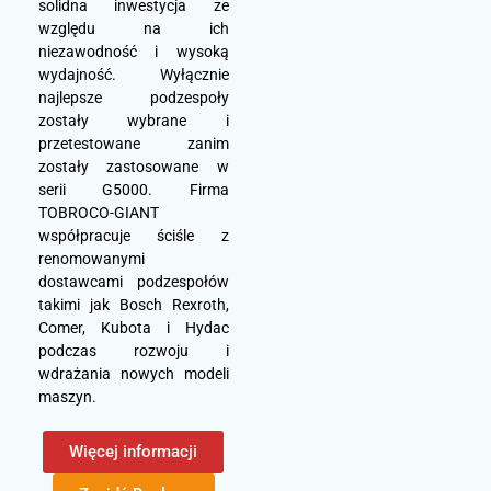
solidna inwestycja ze
względu na ich
niezawodność i wysoką
wydajność. Wyłącznie
najlepsze podzespoły
zostały wybrane i
przetestowane zanim
zostały zastosowane w
serii G5000. Firma
TOBROCO-GIANT
współpracuje ściśle z
renomowanymi
dostawcami podzespołów
takimi jak Bosch Rexroth,
Comer, Kubota i Hydac
podczas rozwoju i
wdrażania nowych modeli
maszyn.
Więcej informacji