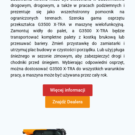
drogowym, drogowym, a także w pracach podziemnych i
prezentuje się jako wszechstronny pomocnik na
ograniczonych terenach. Szeroka gama osprzętu
przekształca G3500 X-TRA w maszynę wielofunkcyjną.
Zamontuj widły do ​​palet, a G3500 X-TRA będzie
transportować kompletne palety z kostką brukową lub
przesuwać bariery. Zmień przystawkę do zamiatarki i
utrzymuj plac budowy w czystości i porządku. Lub użyj pługa
śnieżnego w sezonie zimowym, aby zabezpieczyć drogi i
chodniki przed śniegiem. Wybierając odpowiedni osprzęt,
można dostosować G3500 X-TRA do wszystkich warunków
pracy, a maszyna może być używana przez cały rok.
Więcej informacji
Znajdź Dealera