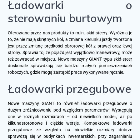
Ładowarki o
sterowaniu burtowym
Oferowane przez nas produkty to m.in. skid-steery. Wyróżnia je
to, że nie mają skrętnych kół, a zmiana kierunku jazdy tworzona
jest przez zmianę prędkości obrotowej kół z prawej oraz lewej
strony. Sprawia to, że pojazd jest wyjątkowo manewrowy, może
też zawracać w miejscu. Nowe maszyny GIANT typu skid-steer
doskonale sprawdzają się bardzo małych pomieszczeniach
roboczych, gdzie mogą zastąpić prace wykonywane ręcznie.
Ładowarki przegubowe
Nowe maszyny GIANT to również ładowarki przegubowe o
dużym zróżnicowaniu pod względem parametrów. Występują
one w różnych rozmiarach – od niewielkich modeli, aż po
kilkunastotonowe i ciężkie wersje. Kompaktowe ładowarki
przegubowe ze względu na niewielkie rozmiary dobrze
sprawdzą się w budynkach inwentarskich, przy zagarnianiu