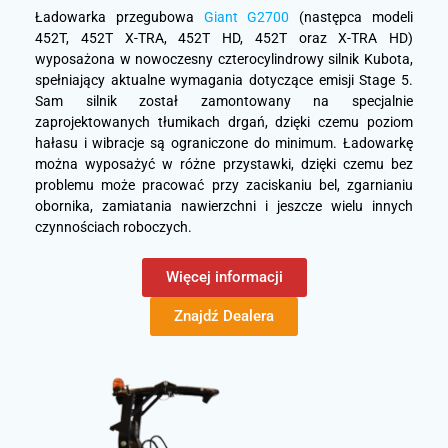
Ładowarka przegubowa
Giant G2700
(następca modeli
452T, 452T X-TRA, 452T HD, 452T oraz X-TRA HD)
wyposażona w nowoczesny czterocylindrowy silnik Kubota,
spełniający aktualne wymagania dotyczące emisji Stage 5.
Sam silnik został zamontowany na specjalnie
zaprojektowanych tłumikach drgań, dzięki czemu poziom
hałasu i wibracje są ograniczone do minimum. Ładowarkę
można wyposażyć w różne przystawki, dzięki czemu bez
problemu może pracować przy zaciskaniu bel, zgarnianiu
obornika, zamiatania nawierzchni i jeszcze wielu innych
czynnościach roboczych.
Więcej informacji
Znajdź Dealera