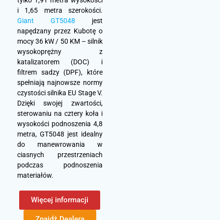
i 1,65 metra szerokości.
Giant GT5048
jest
napędzany przez Kubotę o
mocy 36 kW / 50 KM – silnik
wysokoprężny z
katalizatorem (DOC) i
filtrem sadzy (DPF), które
spełniają najnowsze normy
czystości silnika EU Stage V.
Dzięki swojej zwartości,
sterowaniu na cztery koła i
wysokości podnoszenia 4,8
metra, GT5048 jest idealny
do manewrowania w
ciasnych przestrzeniach
podczas podnoszenia
materiałów.
Więcej informacji
Znajdź Dealera