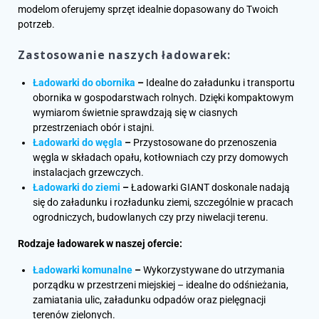
modelom oferujemy sprzęt idealnie dopasowany do Twoich
potrzeb.
Zastosowanie naszych ładowarek:
Ładowarki do obornika
–
Idealne do załadunku i transportu
obornika w gospodarstwach rolnych. Dzięki kompaktowym
wymiarom świetnie sprawdzają się w ciasnych
przestrzeniach obór i stajni.
Ładowarki do węgla
–
Przystosowane do przenoszenia
węgla w składach opału, kotłowniach czy przy domowych
instalacjach grzewczych.
Ładowarki do ziemi
–
Ładowarki GIANT doskonale nadają
się do załadunku i rozładunku ziemi, szczególnie w pracach
ogrodniczych, budowlanych czy przy niwelacji terenu.
Rodzaje ładowarek w naszej ofercie:
Ładowarki komunalne
–
Wykorzystywane do utrzymania
porządku w przestrzeni miejskiej – idealne do odśnieżania,
zamiatania ulic, załadunku odpadów oraz pielęgnacji
terenów zielonych.