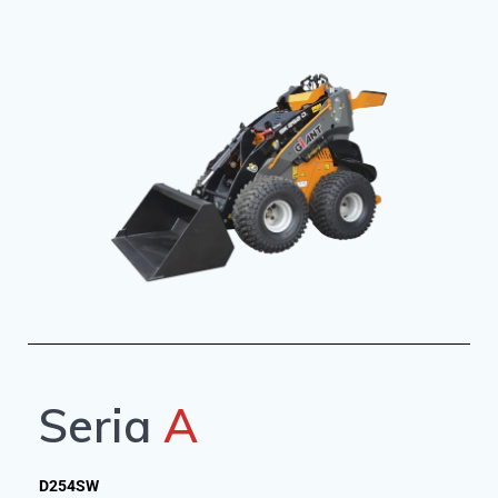
Seria
A
D254SW