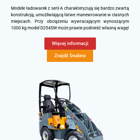
Modele ładowarek z serii A charakteryzują się bardzo zwartą
konstrukcją, umożliwiającą łatwe manewrowanie w ciasnych
miejscach. Przy obciążeniu wywracającym wynoszącym
1000 kg model D254SW może prawie podnieść własną wagę!
Więcej informacji
Znajdź Dealera