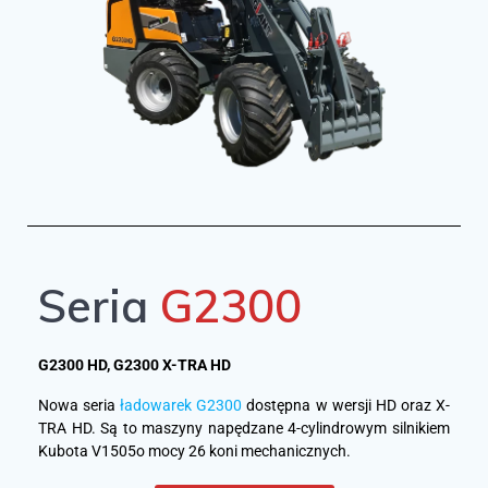
Seria
G2300
G2300 HD, G2300 X-TRA HD
Nowa seria
ładowarek G2300
dostępna w wersji HD oraz X-
TRA HD. Są to maszyny napędzane 4-cylindrowym silnikiem
Kubota V1505o mocy 26 koni mechanicznych.