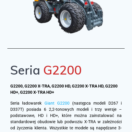
Seria
G2200
G2200, G2200 X-TRA, G2200 HD, G2200 X-TRA HD, G2200
HD+, G2200 X-TRA HD+
Seria ładowarek
Giant G2200
(następca modeli D267 i
D337T) posiada 6 2,2-tonowych modeli i trzy wersje –
podstawowe, HD i HD+, które można zainstalować na
standardowej obudowie lub podwoziu X-TRA w zależności
od życzenia klienta. Wszystkie te modele są napędzane 3-