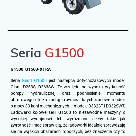
Seria
G1500
G1500, G1500-XTRA
Seria
Giant G1500
jest następcą dotychczasowych modeli
Giant D263S, D263SW. Ze względu na wysoką wydajność
pompy hydraulicznej oraz podniesienie momentu
obrotowego silnika zastąpi również dotychczasowe modele
o mocy 33 koni mechanicznych – modele D332ST i D332SWT.
Ładowarki kołowe serii G1500 to niezawodne maszyny o
wysokiej wydajności. Ich wyróżnione cechy takie jak
zwrotność i moc sprawiają, że ładowarki idealnie sprawdzają
się na wąskich obszarach roboczych, bez znaczenia czy to