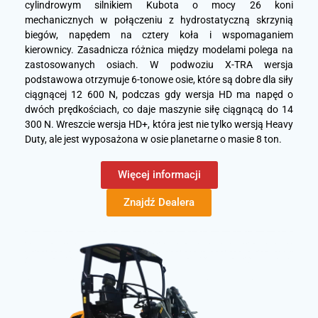
cylindrowym silnikiem Kubota o mocy 26 koni
mechanicznych w połączeniu z hydrostatyczną skrzynią
biegów, napędem na cztery koła i wspomaganiem
kierownicy. Zasadnicza różnica między modelami polega na
zastosowanych osiach. W podwoziu X-TRA wersja
podstawowa otrzymuje 6-tonowe osie, które są dobre dla siły
ciągnącej 12 600 N, podczas gdy wersja HD ma napęd o
dwóch prędkościach, co daje maszynie siłę ciągnącą do 14
300 N. Wreszcie wersja HD+, która jest nie tylko wersją Heavy
Duty, ale jest wyposażona w osie planetarne o masie 8 ton.
Więcej informacji
Znajdź Dealera