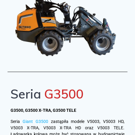
Seria
G3500
G3500, G3500 X-TRA, G3500 TELE
Seria
Giant G3500
zastąpiła modele V5003, V5003 HD,
V5003 X-TRA, V5003 X-TRA HD oraz V5003 TELE.
Ładowarka kołowa może być stosowana w budownictwie