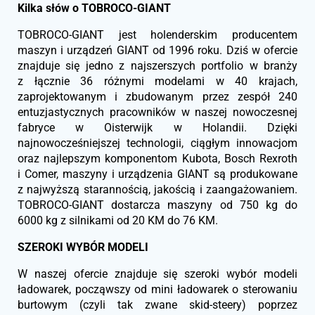
Kilka słów o TOBROCO-GIANT
TOBROCO-GIANT jest holenderskim producentem
maszyn i urządzeń GIANT od 1996 roku. Dziś w ofercie
znajduje się jedno z najszerszych portfolio w branży
z łącznie 36 różnymi modelami w 40 krajach,
zaprojektowanym i zbudowanym przez zespół 240
entuzjastycznych pracowników w naszej nowoczesnej
fabryce w Oisterwijk w Holandii. Dzięki
najnowocześniejszej technologii, ciągłym innowacjom
oraz najlepszym komponentom Kubota, Bosch Rexroth
i Comer, maszyny i urządzenia GIANT są produkowane
z najwyższą starannością, jakością i zaangażowaniem.
TOBROCO-GIANT dostarcza maszyny od 750 kg do
6000 kg z silnikami od 20 KM do 76 KM.
SZEROKI WYBÓR MODELI
W naszej ofercie znajduje się szeroki wybór modeli
ładowarek, począwszy od mini ładowarek o sterowaniu
burtowym (czyli tak zwane skid-steery) poprzez