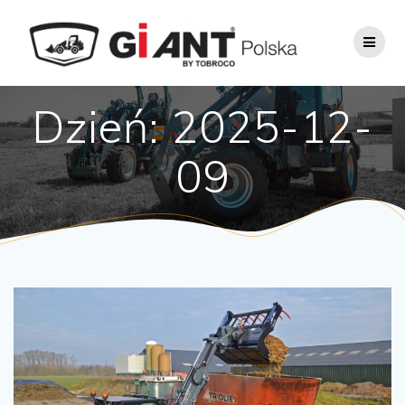
Skip
to
content
Dzień:
2025-12-
09