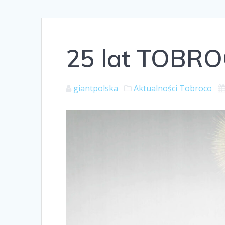
25 lat TOBR
giantpolska
Aktualności
Tobroco