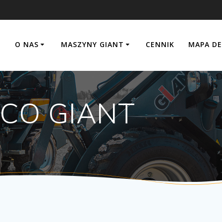
O NAS
MASZYNY GIANT
CENNIK
MAPA D
OCO GIANT