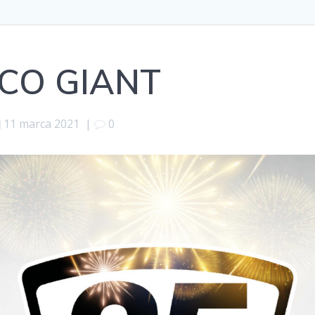
OCO GIANT
11 marca 2021
|
0