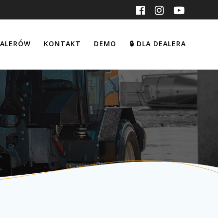
EALERÓW
KONTAKT
DEMO
DLA DEALERA
🔒