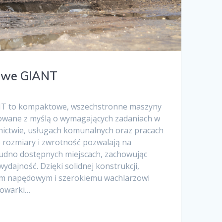
owe GIANT
NT to kompaktowe, wszechstronne maszyny
owane z myślą o wymagających zadaniach w
nictwie, usługach komunalnych oraz pracach
e rozmiary i zwrotność pozwalają na
udno dostępnych miejscach, zachowując
ydajność. Dzięki solidnej konstrukcji,
 napędowym i szerokiemu wachlarzowi
dowarki…