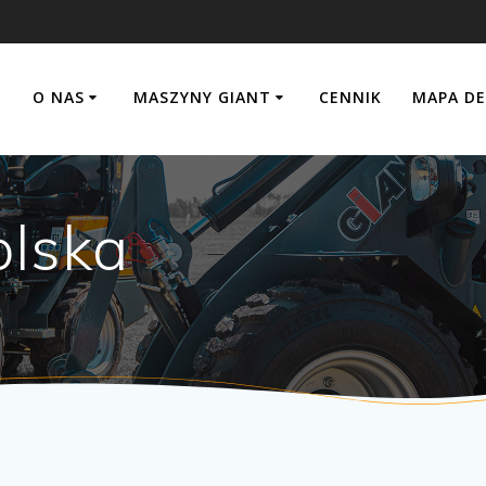
O NAS
MASZYNY GIANT
CENNIK
MAPA D
olska