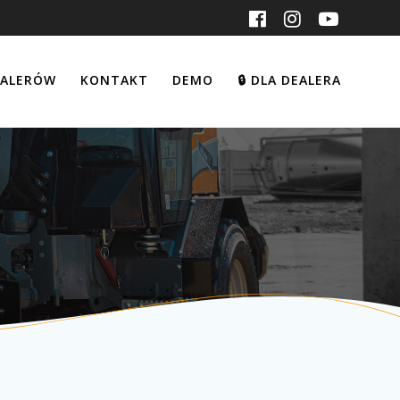
EALERÓW
KONTAKT
DEMO
DLA DEALERA
🔒