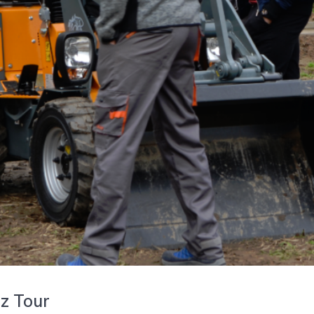
z Tour