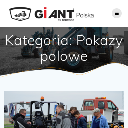
Skip
to
content
Kategoria:
Pokazy
polowe