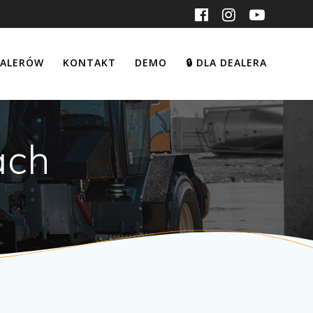
EALERÓW
KONTAKT
DEMO
DLA DEALERA
🔒
ach