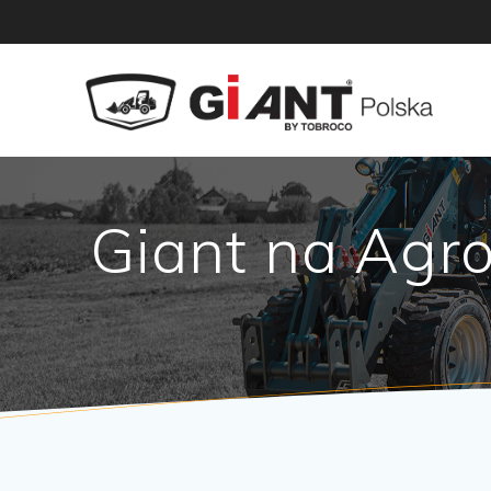
Skip
to
content
Giant na Ag