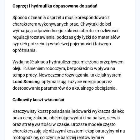
Osprzęt i hydraulika dopasowane do zadań
Sposób działania osprzętu musi korespondować z
charakterem wykonywanych prac. Chwytaki do bel
wymagają odpowiedniego zakresu obrotu i możliwości
regulacji rozstawienia, podczas gdy łyżki do materiałów
sypkich potrzebują właściwej pojemności i łatwego
opróżniania.
Wydajność układu hydraulicznego, mierzona przepływem
oleju i ciśnieniem roboczym, bezpośrednio wpływa na
tempo pracy. Nowoczesne rozwiązania, takie jak system
Load Sensing
, optymalizują zużycie energii poprzez
dostosowanie parametrów do aktualnego obciążenia.
Całkowity koszt własności
Rzeczywisty koszt posiadania ładowarki wykracza daleko
poza cenę zakupu, obejmując wydatki na paliwo, serwis
oraz stratę wartości w czasie. Droższe modele często
charakteryzują się niższymi kosztami eksploatacyjnymi na
motogodzinę, co czyni je bardziej rentownymi w