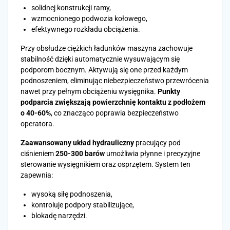
solidnej konstrukcji ramy,
wzmocnionego podwozia kołowego,
efektywnego rozkładu obciążenia.
Przy obsłudze ciężkich ładunków maszyna zachowuje
stabilność dzięki automatycznie wysuwającym się
podporom bocznym. Aktywują się one przed każdym
podnoszeniem, eliminując niebezpieczeństwo przewrócenia
nawet przy pełnym obciążeniu wysięgnika.
Punkty
podparcia zwiększają powierzchnię kontaktu z podłożem
o 40-60%
, co znacząco poprawia bezpieczeństwo
operatora.
Zaawansowany układ hydrauliczny
pracujący pod
ciśnieniem
250-300 barów
umożliwia płynne i precyzyjne
sterowanie wysięgnikiem oraz osprzętem. System ten
zapewnia:
wysoką siłę podnoszenia,
kontroluje podpory stabilizujące,
blokadę narzędzi.