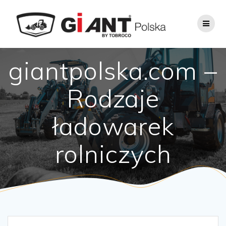
giantpolska.com –
Rodzaje
ładowarek
rolniczych