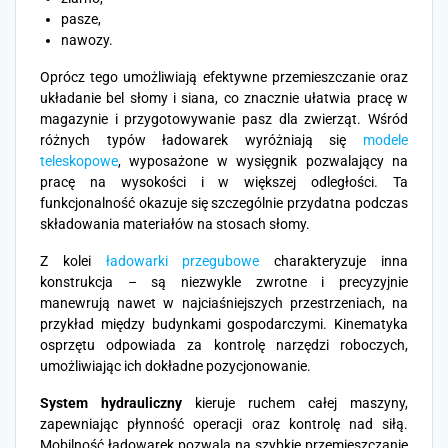
pasze,
nawozy.
Oprócz tego umożliwiają efektywne przemieszczanie oraz
układanie bel słomy i siana, co znacznie ułatwia pracę w
magazynie i przygotowywanie pasz dla zwierząt. Wśród
różnych typów ładowarek wyróżniają się
modele
teleskopowe
, wyposażone w wysięgnik pozwalający na
pracę na wysokości i w większej odległości. Ta
funkcjonalność okazuje się szczególnie przydatna podczas
składowania materiałów na stosach słomy.
Z kolei
ładowarki przegubowe
charakteryzuje inna
konstrukcja – są niezwykle zwrotne i precyzyjnie
manewrują nawet w najciaśniejszych przestrzeniach, na
przykład między budynkami gospodarczymi. Kinematyka
osprzętu odpowiada za kontrolę narzędzi roboczych,
umożliwiając ich dokładne pozycjonowanie.
System hydrauliczny
kieruje ruchem całej maszyny,
zapewniając płynność operacji oraz kontrolę nad siłą.
Mobilność ładowarek pozwala na szybkie przemieszczanie