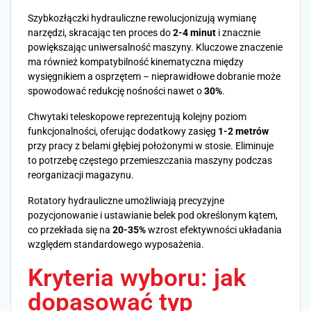
Szybkozłączki hydrauliczne rewolucjonizują wymianę
narzędzi, skracając ten proces do
2-4 minut
i znacznie
powiększając uniwersalność maszyny. Kluczowe znaczenie
ma również kompatybilność kinematyczna między
wysięgnikiem a osprzętem – nieprawidłowe dobranie może
spowodować redukcję nośności nawet o
30%
.
Chwytaki teleskopowe reprezentują kolejny poziom
funkcjonalności, oferując dodatkowy zasięg
1-2 metrów
przy pracy z belami głębiej położonymi w stosie. Eliminuje
to potrzebę częstego przemieszczania maszyny podczas
reorganizacji magazynu.
Rotatory hydrauliczne umożliwiają precyzyjne
pozycjonowanie i ustawianie belek pod określonym kątem,
co przekłada się na
20-35%
wzrost efektywności układania
względem standardowego wyposażenia.
Kryteria wyboru: jak
dopasować typ