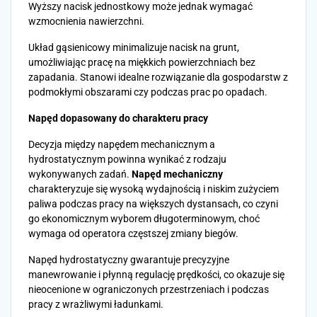
Wyższy nacisk jednostkowy może jednak wymagać
wzmocnienia nawierzchni.
Układ gąsienicowy minimalizuje nacisk na grunt,
umożliwiając pracę na miękkich powierzchniach bez
zapadania. Stanowi idealne rozwiązanie dla gospodarstw z
podmokłymi obszarami czy podczas prac po opadach.
Napęd dopasowany do charakteru pracy
Decyzja między napędem mechanicznym a
hydrostatycznym powinna wynikać z rodzaju
wykonywanych zadań.
Napęd mechaniczny
charakteryzuje się wysoką wydajnością i niskim zużyciem
paliwa podczas pracy na większych dystansach, co czyni
go ekonomicznym wyborem długoterminowym, choć
wymaga od operatora częstszej zmiany biegów.
Napęd hydrostatyczny gwarantuje precyzyjne
manewrowanie i płynną regulację prędkości, co okazuje się
nieocenione w ograniczonych przestrzeniach i podczas
pracy z wrażliwymi ładunkami.