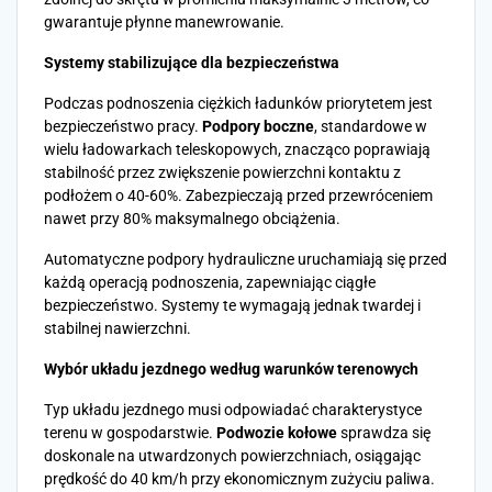
gwarantuje płynne manewrowanie.
Systemy stabilizujące dla bezpieczeństwa
Podczas podnoszenia ciężkich ładunków priorytetem jest
bezpieczeństwo pracy.
Podpory boczne
, standardowe w
wielu ładowarkach teleskopowych, znacząco poprawiają
stabilność przez zwiększenie powierzchni kontaktu z
podłożem o 40-60%. Zabezpieczają przed przewróceniem
nawet przy 80% maksymalnego obciążenia.
Automatyczne podpory hydrauliczne uruchamiają się przed
każdą operacją podnoszenia, zapewniając ciągłe
bezpieczeństwo. Systemy te wymagają jednak twardej i
stabilnej nawierzchni.
Wybór układu jezdnego według warunków terenowych
Typ układu jezdnego musi odpowiadać charakterystyce
terenu w gospodarstwie.
Podwozie kołowe
sprawdza się
doskonale na utwardzonych powierzchniach, osiągając
prędkość do 40 km/h przy ekonomicznym zużyciu paliwa.