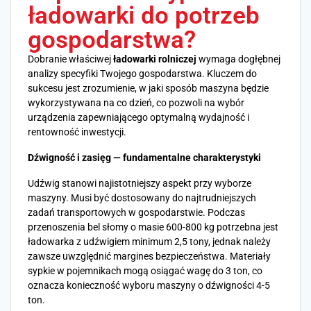
ładowarki do potrzeb
gospodarstwa?
Dobranie właściwej
ładowarki rolniczej
wymaga dogłębnej
analizy specyfiki Twojego gospodarstwa. Kluczem do
sukcesu jest zrozumienie, w jaki sposób maszyna będzie
wykorzystywana na co dzień, co pozwoli na wybór
urządzenia zapewniającego optymalną wydajność i
rentowność inwestycji.
Dźwigność i zasięg — fundamentalne charakterystyki
Udźwig stanowi najistotniejszy aspekt przy wyborze
maszyny. Musi być dostosowany do najtrudniejszych
zadań transportowych w gospodarstwie. Podczas
przenoszenia bel słomy o masie 600-800 kg potrzebna jest
ładowarka z udźwigiem minimum 2,5 tony, jednak należy
zawsze uwzględnić margines bezpieczeństwa. Materiały
sypkie w pojemnikach mogą osiągać wagę do 3 ton, co
oznacza konieczność wyboru maszyny o dźwigności 4-5
ton.