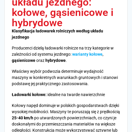
układu jezdnego:
kołowe, gąsienicowe i
hybrydowe
Klasyfikacja ładowarek rolniczych według układu
jezdnego
Producenci dzielą ładowarki rolnicze na trzy kategorie w
zależności od systemu jezdnego:
warianty kołowe
,
gąsienicowe
oraz
hybrydowe
.
Właściwy wybór podwozia determinuje wydajność
maszyny w konkretnych warunkach gruntowych i stanowi
podstawę jej praktycznego zastosowania.
Ładowarki kołowe:
idealne na twarde nawierzchnie
Kołowy napęd dominuje w polskich gospodarstwach dzięki
wysokiej mobilności. Maszyny te poruszają się z prędkością
25-40 km/h
po utwardzonych powierzchniach, co czyni je
doskonałymi do przemieszczania materiałów na większe
odległości. Konstrukcja może wykorzystywać sztywne lub