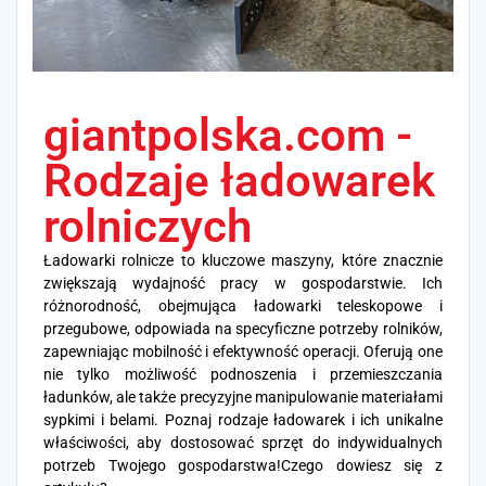
giantpolska.com -
Rodzaje ładowarek
rolniczych
Ładowarki rolnicze to kluczowe maszyny, które znacznie
zwiększają wydajność pracy w gospodarstwie. Ich
różnorodność, obejmująca ładowarki teleskopowe i
przegubowe, odpowiada na specyficzne potrzeby rolników,
zapewniając mobilność i efektywność operacji. Oferują one
nie tylko możliwość podnoszenia i przemieszczania
ładunków, ale także precyzyjne manipulowanie materiałami
sypkimi i belami. Poznaj rodzaje ładowarek i ich unikalne
właściwości, aby dostosować sprzęt do indywidualnych
potrzeb Twojego gospodarstwa!Czego dowiesz się z