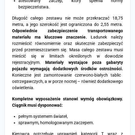
atestowany zaczep, który spełnia normy
bezpieczeństwa.
Długość całego zestawu nie może przekraczać 18,75
metra, a jego szerokość jest ograniczona do 2,55 metra.
Odpowiednie zabezpieczenie transportowanego
materiału ma kluczowe znaczenie.
Ładunek należy
rozmieścić równomiernie oraz skutecznie zabezpieczyć
przed przemieszczaniem się. Masa całego zestawu musi
mieścić się w limitach określonych w dowodzie
rejestracyjnym.
Materiały wystające poza gabaryty
pojazdu wymagają dodatkowych środków ostrożności.
Konieczne jest zamontowanie czerwono-białych tablic
ostrzegawczych, a w porze nocnej – również dodatkowego
oświetlenia.
Kompletne wyposażenie stanowi wymóg obowiązkowy.
Ciągnik musi dysponować:
pełnym systemem świateł,
sprawnym, homologowanym zaczepem.
Kierowca potrzebuje uprawnień kategorii T wraz z