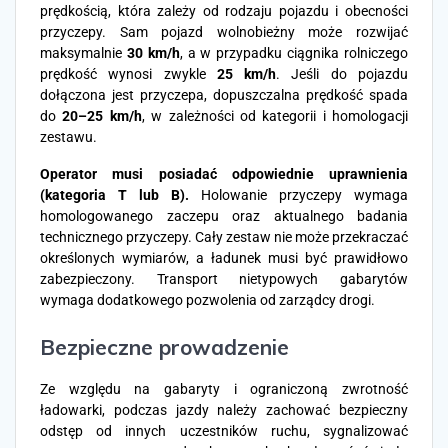
prędkością, która zależy od rodzaju pojazdu i obecności
przyczepy. Sam pojazd wolnobieżny może rozwijać
maksymalnie
30 km/h
, a w przypadku ciągnika rolniczego
prędkość wynosi zwykle
25 km/h
. Jeśli do pojazdu
dołączona jest przyczepa, dopuszczalna prędkość spada
do
20–25 km/h
, w zależności od kategorii i homologacji
zestawu.
Operator musi posiadać odpowiednie uprawnienia
(kategoria T lub B).
Holowanie przyczepy wymaga
homologowanego zaczepu oraz aktualnego badania
technicznego przyczepy. Cały zestaw nie może przekraczać
określonych wymiarów, a ładunek musi być prawidłowo
zabezpieczony. Transport nietypowych gabarytów
wymaga dodatkowego pozwolenia od zarządcy drogi.
Bezpieczne prowadzenie
Ze względu na gabaryty i ograniczoną zwrotność
ładowarki, podczas jazdy należy zachować bezpieczny
odstęp od innych uczestników ruchu, sygnalizować