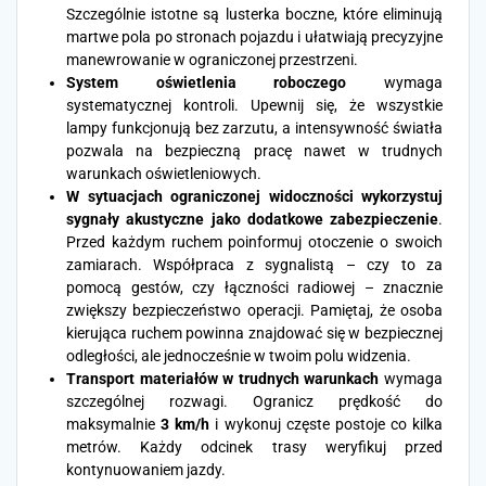
Szczególnie istotne są lusterka boczne, które eliminują
martwe pola po stronach pojazdu i ułatwiają precyzyjne
manewrowanie w ograniczonej przestrzeni.
System oświetlenia roboczego
wymaga
systematycznej kontroli. Upewnij się, że wszystkie
lampy funkcjonują bez zarzutu, a intensywność światła
pozwala na bezpieczną pracę nawet w trudnych
warunkach oświetleniowych.
W sytuacjach ograniczonej widoczności wykorzystuj
sygnały akustyczne jako dodatkowe zabezpieczenie
.
Przed każdym ruchem poinformuj otoczenie o swoich
zamiarach. Współpraca z sygnalistą – czy to za
pomocą gestów, czy łączności radiowej – znacznie
zwiększy bezpieczeństwo operacji. Pamiętaj, że osoba
kierująca ruchem powinna znajdować się w bezpiecznej
odległości, ale jednocześnie w twoim polu widzenia.
Transport materiałów w trudnych warunkach
wymaga
szczególnej rozwagi. Ogranicz prędkość do
maksymalnie
3 km/h
i wykonuj częste postoje co kilka
metrów. Każdy odcinek trasy weryfikuj przed
kontynuowaniem jazdy.