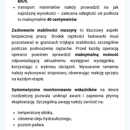
km/h
,
transport materiałów należy prowadzić na jak
najniższej wysokości – zalecana odległość od podłoża
to maksymalnie
40 centymetrów
.
Zachowanie stabilności maszyny
to kluczowy aspekt
bezpiecznej pracy. Środek ciężkości ładowarki musi
pozostawać w granicach trójkąta stabilności, szczególnie
podczas podnoszenia ciężarów. Przed każdą operacją
operator powinien sprawdzić
maksymalną nośność
odpowiadającą aktualnemu wysięgowi wysięgnika,
korzystając z wykresu obciążeń. Wysuwanie ramienia
należy wykonywać stopniowo, obserwując reakcję sprzętu
na każdym etapie.
Systematyczne monitorowanie wskaźników
na desce
rozdzielczej pozwala uniknąć awarii i zapewnia płynną
eksploatację. Szczególną uwagę należy zwrócić na:
temperaturę silnika,
ciśnienie oleju hydraulicznego,
poziom paliwa.