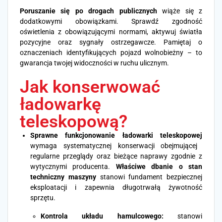
Poruszanie się po drogach publicznych
wiąże się z
dodatkowymi obowiązkami. Sprawdź zgodność
oświetlenia z obowiązującymi normami, aktywuj światła
pozycyjne oraz sygnały ostrzegawcze. Pamiętaj o
oznaczeniach identyfikujących pojazd wolnobieżny – to
gwarancja twojej widoczności w ruchu ulicznym.
Jak konserwować
ładowarkę
teleskopową?
Sprawne funkcjonowanie ładowarki teleskopowej
wymaga systematycznej konserwacji obejmującej
regularne przeglądy oraz bieżące naprawy zgodnie z
wytycznymi producenta.
Właściwe dbanie o stan
techniczny maszyny
stanowi fundament bezpiecznej
eksploatacji i zapewnia długotrwałą żywotność
sprzętu.
Kontrola układu hamulcowego:
stanowi