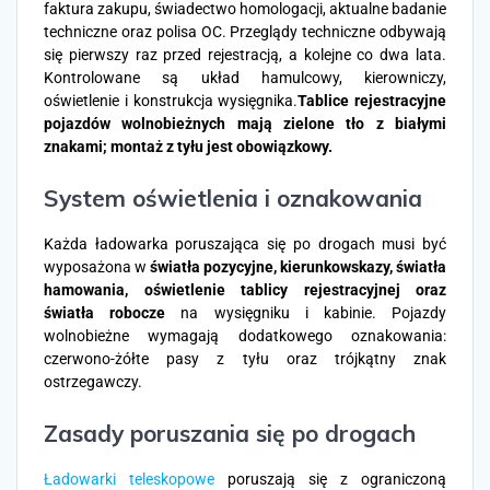
faktura zakupu, świadectwo homologacji, aktualne badanie
techniczne oraz polisa OC. Przeglądy techniczne odbywają
się pierwszy raz przed rejestracją, a kolejne co dwa lata.
Kontrolowane są układ hamulcowy, kierowniczy,
oświetlenie i konstrukcja wysięgnika.
Tablice rejestracyjne
pojazdów wolnobieżnych mają zielone tło z białymi
znakami; montaż z tyłu jest obowiązkowy.
System oświetlenia i oznakowania
Każda ładowarka poruszająca się po drogach musi być
wyposażona w
światła pozycyjne, kierunkowskazy, światła
hamowania, oświetlenie tablicy rejestracyjnej oraz
światła robocze
na wysięgniku i kabinie. Pojazdy
wolnobieżne wymagają dodatkowego oznakowania:
czerwono-żółte pasy z tyłu oraz trójkątny znak
ostrzegawczy.
Zasady poruszania się po drogach
Ładowarki teleskopowe
poruszają się z ograniczoną