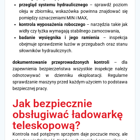
przegląd systemu hydraulicznego
– sprawdź poziom
oleju w zbiorniku, wskazówka powinna znajdować się
pomiędzy oznaczeniami MIN i MAX,
kontrola wyposażenia roboczego
– narzędzia takie jak
widły czy łyżka wymagają stabilnego zamocowania,
badanie wysięgnika i jego ramienia
– inspekcja
obejmuje sprawdzenie luzów w przegubach oraz stanu
siłowników hydraulicznych.
dokumentowanie przeprowadzonych kontroli
– dla
zapewnienia bezpieczeństwa wszystkie inspekcje należy
odnotowywać w dzienniku eksploatacji. Regularne
sprawdzanie maszyny przed każdym użyciem to podstawa
bezpiecznej pracy.
Jak bezpiecznie
obsługiwać ładowarkę
teleskopową?
Kontrola nad potężnym sprzętem daje poczucie mocy, ale