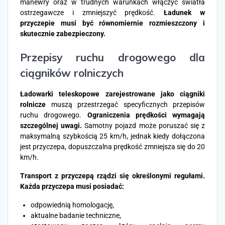
manewry oraz w trudnych warunkach włączyć światła
ostrzegawcze i zmniejszyć prędkość.
Ładunek w
przyczepie musi być równomiernie rozmieszczony i
skutecznie zabezpieczony.
Przepisy ruchu drogowego dla
ciągników rolniczych
Ładowarki teleskopowe zarejestrowane jako ciągniki
rolnicze
muszą przestrzegać specyficznych przepisów
ruchu drogowego.
Ograniczenia prędkości wymagają
szczególnej uwagi.
Samotny pojazd może poruszać się z
maksymalną szybkością 25 km/h, jednak kiedy dołączona
jest przyczepa, dopuszczalna prędkość zmniejsza się do 20
km/h.
Transport z przyczepą rządzi się określonymi regułami.
Każda przyczepa musi posiadać:
odpowiednią homologację,
aktualne badanie techniczne,