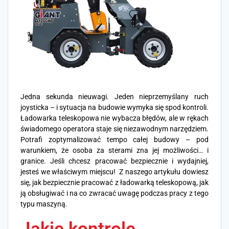
Jedna sekunda nieuwagi. Jeden nieprzemyślany ruch
joysticka – i sytuacja na budowie wymyka się spod kontroli.
Ładowarka teleskopowa nie wybacza błędów, ale w rękach
świadomego operatora staje się niezawodnym narzędziem.
Potrafi zoptymalizować tempo całej budowy – pod
warunkiem, że osoba za sterami zna jej możliwości… i
granice. Jeśli chcesz pracować bezpiecznie i wydajniej,
jesteś we właściwym miejscu!
Z naszego artykułu dowiesz
się, jak bezpiecznie pracować z ładowarką teleskopową, jak
ją obsługiwać i na co zwracać uwagę podczas pracy z tego
typu maszyną.
Jakie kontrole