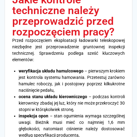
techniczne należy
przeprowadzić przed
rozpoczęciem pracy?
Przed rozpoczęciem eksploatacji ładowarki teleskopowej
niezbędne jest przeprowadzenie gruntownej inspekcji
technicznej. Sprawdzeniu podlega sześć kluczowych
elementów:
weryfikacja układu hamulcowego
– pierwszym krokiem
jest kontrola systemu hamowania. Przetestuj zarówno
hamulec roboczy, jak i postojowy poprzez kilkukrotne
naciśnięcie pedału,
ocena stanu układu kierowniczego
– podczas kontroli
kierownicy zbadaj jej luz, który nie może przekroczyć 30
stopni w którąkolwiek stronę,
inspekcja opon
– stan ogumienia wymaga szczególnej
uwagi. Bieżnik musi mieć co najmniej 1,6 mm
głębokości, natomiast ciśnienie należy dostosować
według specyfikacji producenta,