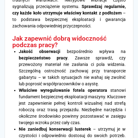
sygnalizują przeciążenie systemu.
Sprawdzaj regularnie,
czy każde koło utrzymuje właściwy kontakt z podłożem
–
to podstawa bezpiecznej eksploatacji i gwarancja
zachowania odpowiedniej przyczepności.
Jak zapewnić dobrą widoczność
podczas pracy?
Jakość obserwacji
bezpośrednio wpływa na
bezpieczeństwo pracy
. Zawsze sprawdź, czy
przewożony materiał nie zasłania ci pola widzenia.
Szczególną ostrożność zachowaj przy transporcie
gabarytu – w takich sytuacjach nie wahaj się zwolnić
lub poprosić współpracowników o asystę.
Właściwe wyregulowanie fotela operatora
stanowi
fundament bezpiecznej eksploatacji maszyny. Kluczowe
jest zapewnienie pełnej kontroli wizualnej nad strefą
roboczą oraz trasą przejazdu. Niezbędne narzędzia i
okoliczne środowisko powinny pozostawać w zasięgu
twojego wzroku przez cały czas.
Nie zaniedbuj konserwacji lusterek
– utrzymuj je w
czystości i odpowiednio dostosuj do swoich potrzeb.