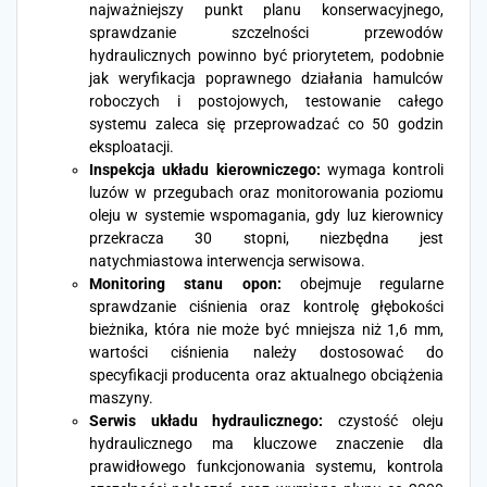
najważniejszy punkt planu konserwacyjnego,
sprawdzanie szczelności przewodów
hydraulicznych powinno być priorytetem, podobnie
jak weryfikacja poprawnego działania hamulców
roboczych i postojowych, testowanie całego
systemu zaleca się przeprowadzać co 50 godzin
eksploatacji.
Inspekcja układu kierowniczego:
wymaga kontroli
luzów w przegubach oraz monitorowania poziomu
oleju w systemie wspomagania, gdy luz kierownicy
przekracza 30 stopni, niezbędna jest
natychmiastowa interwencja serwisowa.
Monitoring stanu opon:
obejmuje regularne
sprawdzanie ciśnienia oraz kontrolę głębokości
bieżnika, która nie może być mniejsza niż 1,6 mm,
wartości ciśnienia należy dostosować do
specyfikacji producenta oraz aktualnego obciążenia
maszyny.
Serwis układu hydraulicznego:
czystość oleju
hydraulicznego ma kluczowe znaczenie dla
prawidłowego funkcjonowania systemu, kontrola