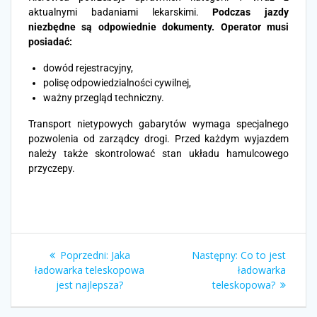
aktualnymi badaniami lekarskimi.
Podczas jazdy
niezbędne są odpowiednie dokumenty.
Operator musi
posiadać:
dowód rejestracyjny,
polisę odpowiedzialności cywilnej,
ważny przegląd techniczny.
Transport nietypowych gabarytów wymaga specjalnego
pozwolenia od zarządcy drogi. Przed każdym wyjazdem
należy także skontrolować stan układu hamulcowego
przyczepy.
Poprzedni:
Jaka
Następny:
Co to jest
ładowarka teleskopowa
ładowarka
jest najlepsza?
teleskopowa?