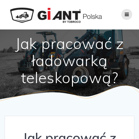
Jak pracować z
ładowarką
teleskopową?
Jak pracować z