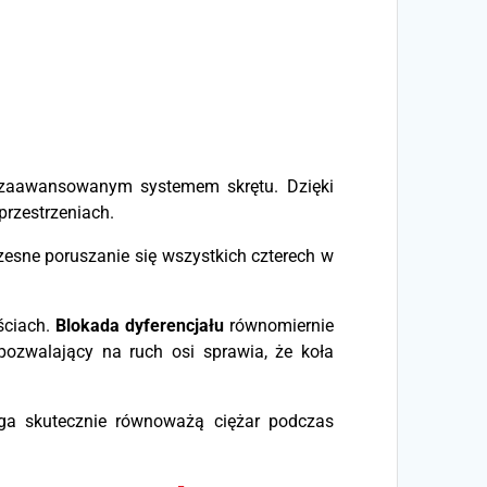
zaawansowanym systemem skrętu. Dzięki
przestrzeniach.
zesne poruszanie się wszystkich czterech w
ściach.
Blokada dyferencjału
równomiernie
ozwalający na ruch osi sprawia, że koła
aga skutecznie równoważą ciężar podczas