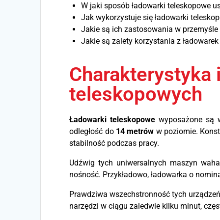
W jaki sposób ładowarki teleskopowe u
Jak wykorzystuje się ładowarki telesk
Jakie są ich zastosowania w przemyśl
Jakie są zalety korzystania z ładoware
Charakterystyka 
teleskopowych
Ładowarki teleskopowe
wyposażone są w 
odległość do
14 metrów
w poziomie. Konstr
stabilność podczas pracy.
Udźwig tych uniwersalnych maszyn wah
nośność. Przykładowo, ładowarka o nomi
Prawdziwa wszechstronność tych urządzeń
narzędzi w ciągu zaledwie kilku minut, cz