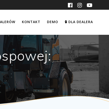
EALERÓW
KONTAKT
DEMO
DLA DEALERA
🔒
ospowej: