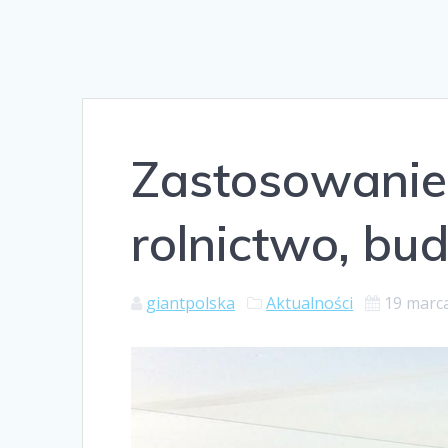
Zastosowanie 
rolnictwo, bu
giantpolska
Aktualności
19 marc