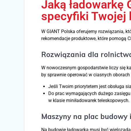
Jaką ładowarkę 
specyfiki Twojej
W GIANT Polska oferujemy rozwiązania, któ
rekomendacje produktowe, które pomogą Ci 
Rozwiązania dla rolnictwa
W nowoczesnym gospodarstwie liczy się k
by sprawnie operować w ciasnych oborach 
Jeśli Twoim priorytetem jest obsługa si
Do prac wymagających dużego zasięg
w klasie miniładowarek teleskopowych.
Maszyny na plac budowy i
Na budowie ładowarka musi być wielozada