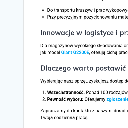
Do transportu kruszyw i prac wykopowy
Przy precyzyjnym pozycjonowaniu mater
Innowacje w logistyce i p
Dla magazynów wysokiego składowania ora
jak model
Giant G2200E
, oferują cichą pra
Dlaczego warto postawić
Wybierając nasz sprzęt, zyskujesz dostęp 
Wszechstronność:
Ponad 100 rodzajów
Pewność wyboru:
Oferujemy
zgłoszeni
Zapraszamy do kontaktu z naszymi doradca
Twoją codzienną pracę.