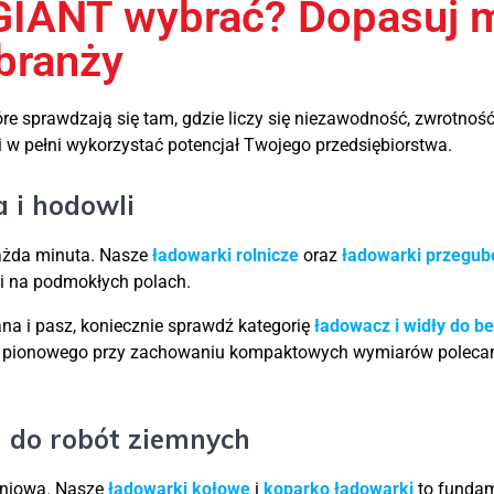
GIANT wybrać? Dopasuj 
 branży
re sprawdzają się tam, gdzie liczy się niezawodność, zwrotność
w pełni wykorzystać potencjał Twojego przedsiębiorstwa.
 i hodowli
ażda minuta. Nasze
ładowarki rolnicze
oraz
ładowarki przegub
i na podmokłych polach.
ana i pasz, koniecznie sprawdź kategorię
ładowacz i widły do be
u pionowego przy zachowaniu kompaktowych wymiarów polec
 do robót ziemnych
niowa. Nasze
ładowarki kołowe
i
koparko ładowarki
to fundam