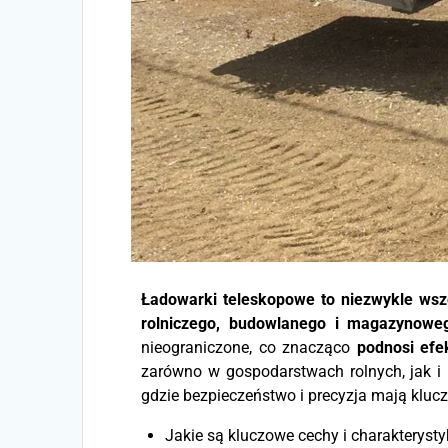
Ładowarki teleskopowe to niezwykle wsze
rolniczego, budowlanego i magazynowe
nieograniczone, co znacząco
podnosi efe
zarówno w gospodarstwach rolnych, jak
gdzie bezpieczeństwo i precyzja mają kluc
Jakie są kluczowe cechy i charakteryst