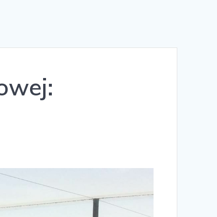
owej: